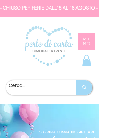
- CHIUSO PER FERIE DALL' 8 AL 16 AGOSTO 
ME
NU
PERSONALIZZIAMO INSIEME I TUOI