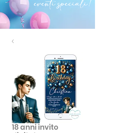
eventi speciali!
18 anni invito