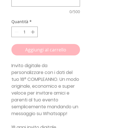
0/500
Quantità
*
Aggiungi al carrello
Invito digitale da
personalizzare con i dati del
tuo 18° COMPLEANNO.
Un modo
originale, economico e super
veloce per invitare amici e
parenti al tuo evento
semplicemente mandando un
messaggio su Whatsapp!
18 anni invito digitale