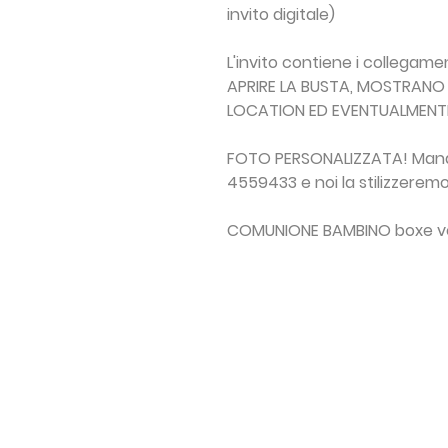
invito digitale)
L'invito contiene i
collegament
APRIRE LA BUSTA, MOSTRANO 
LOCATION ED EVENTUALMENTE 
FOTO PERSONALIZZATA! Manda
4559433 e noi la stilizzeremo
COMUNIONE BAMBINO boxe ver