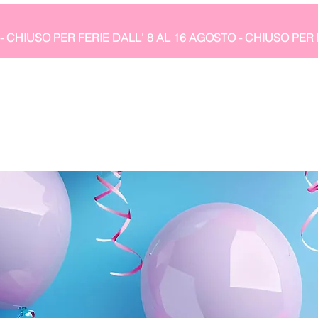
- CHIUSO PER FERIE DALL' 8 AL 16 AGOSTO 