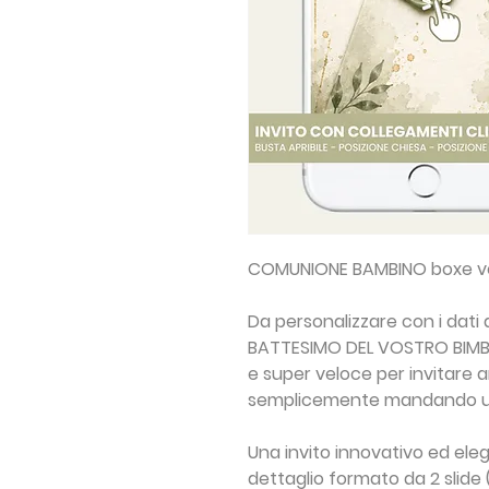
COMUNIONE BAMBINO boxe ver
Da personalizzare con i dati
BATTESIMO DEL VOSTRO BIM
e super veloce per invitare a
semplicemente mandando u
Una invito innovativo ed ele
dettaglio formato da 2 slide 