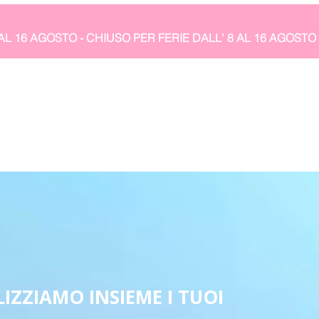
IZZIAMO INSIEME I TUOI