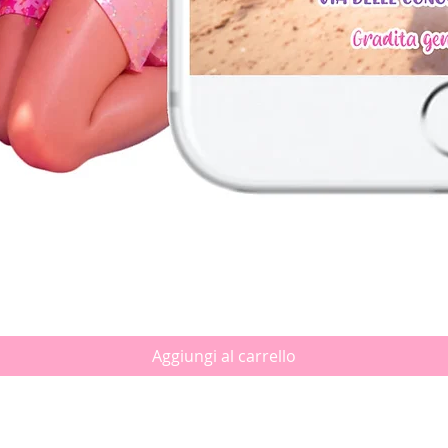
Vista rapida
Aggiungi al carrello