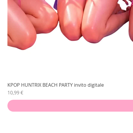
KPOP HUNTRIX BEACH PARTY invito digitale
Prezzo
10,99 €