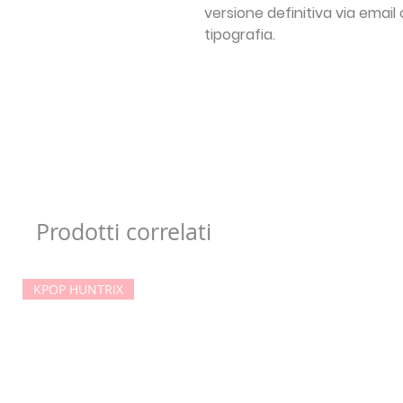
versione definitiva via email
tipografia.
Prodotti correlati
KPOP HUNTRIX