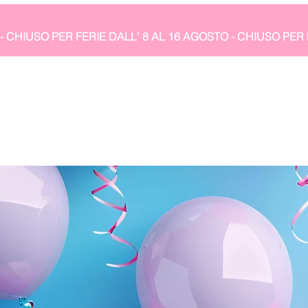
- CHIUSO PER FERIE DALL' 8 AL 16 AGOSTO 