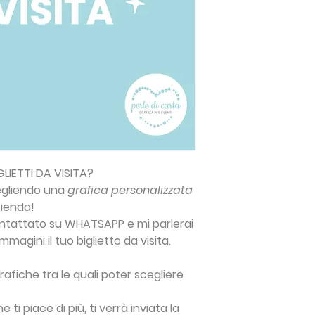
risoluzione
GLIETTI DA VISITA?
cegliendo una
grafica personalizzata
zienda!
ntattato su WHATSAPP e mi parlerai
magini il tuo biglietto da visita.
rafiche tra le quali poter scegliere
 ti piace di più, ti verrà inviata la