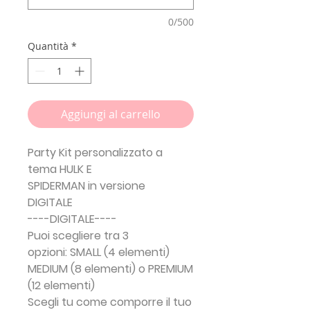
0/500
Quantità
*
Aggiungi al carrello
Party Kit personalizzato a
tema
HULK E
SPIDERMAN
in
versione
DIGITALE
----DIGITALE----
Puoi scegliere tra 3
opzioni:
SMALL (4 elementi)
MEDIUM (8 elementi) o PREMIUM
(12 elementi)
Scegli tu come comporre il tuo