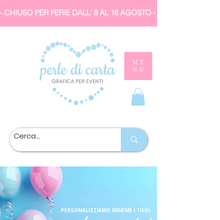
- CHIUSO PER FERIE DALL' 8 AL 16 AGOSTO 
ME
NU
PERSONALIZZIAMO INSIEME I TUOI