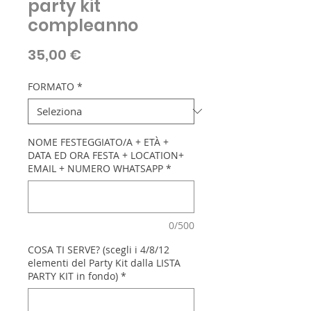
party kit
compleanno
Prezzo
35,00 €
FORMATO
*
NOME FESTEGGIATO/A + ETÀ +
DATA ED ORA FESTA + LOCATION+
EMAIL + NUMERO WHATSAPP
*
0/500
COSA TI SERVE? (scegli i 4/8/12
elementi del Party Kit dalla LISTA
PARTY KIT in fondo)
*