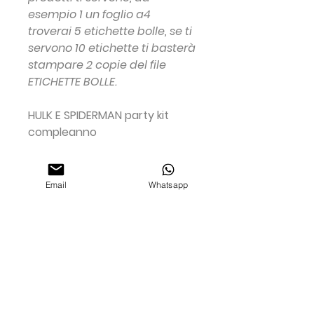
esempio 1 un foglio a4
troverai 5 etichette bolle, se ti
servono 10 etichette ti basterà
stampare 2 copie del file
ETICHETTE BOLLE.
HULK E SPIDERMAN party kit
compleanno
Email
Whatsapp
LISTA PARTY KIT
Invito digitale, Bandierine,
INFORMAZIONI AGGIUNTIVE
Quadretto di Benvenuto,
Etichetta acqua piccola,
Stampa su cartoncino 300 grammi
Etichetta acqua grande,
formato A4 e ritaglia tu stessa! (le
Etichetta Succo Bric, Etichetta
grafiche sono già a misura)
Bottiglietta Piccola Succo di
Non ci sono ancora recensioni
N.B.
Per qualsiasi dubbio, info o se
frutta, Etichetta Nutellina
Dicci cosa ne pensi. Lascia una