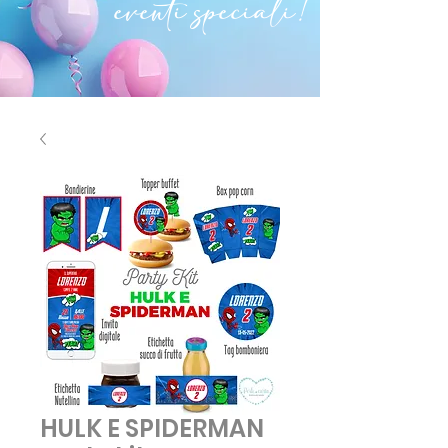
eventi speciali!
HULK E SPIDERMAN