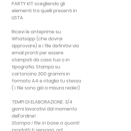
PARTY KIT s
cegliendo gli
elementi tra quelli presenti in
LISTA
Ricevi le anteprime su
Whatsapp (che dovrai
approvare) e i file definitivi via
email pronti per essere
stampati da casa tua o in
tipografia. Stampa su
cartoncino 300 grammi in
formato A4 e ritaglia tu stessa
( i file sono già a misura reale!)
TEMPI DI ELABORAZIONE: 3/4
giorni lavorativi dal momento
dell'ordine!
Stampa i file in base a quanti
prodotti ti servono, ad