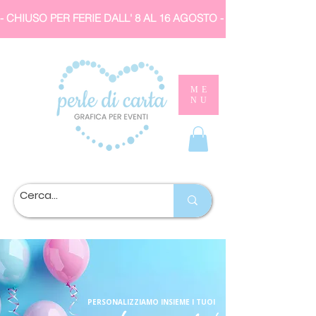
- CHIUSO PER FERIE DALL' 8 AL 16 AGOSTO 
ME
NU
PERSONALIZZIAMO INSIEME I TUOI