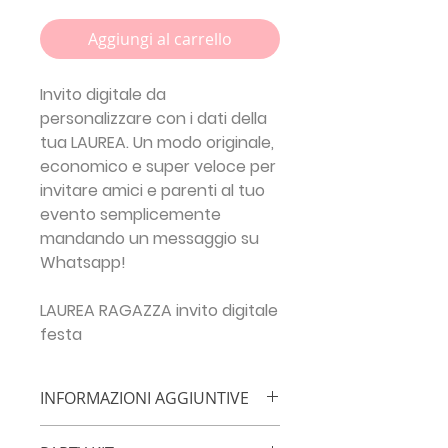
Aggiungi al carrello
Invito digitale da
personalizzare con i dati della
tua
LAUREA.
Un modo originale,
economico e super veloce per
invitare amici e parenti al tuo
evento semplicemente
mandando un messaggio su
Whatsapp!
LAUREA RAGAZZA invito digitale
festa
INFORMAZIONI AGGIUNTIVE
IMPORTANTE!!!
Inserisci le info