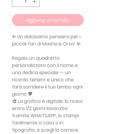
Aggiungi al carrello
✨
Un dolcissimo pensiero per i
piccoli fan di Masha e Orso!
✨
Regala un
quadretto
personalizzato
con il nome e
una dedica speciale — un
ricordo tenero e unico che
farà sorridere il tuo bimbo ogni
giorno 💖
🎨 La grafica è
digitale
: lo ricevi
entro 1/2 giorni lavorativi
tramite WHATSAPP, lo stampi
facilmente a casa o in
tipografia, e scegli la cornice