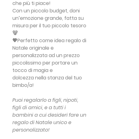
che più ti piace!
Con un piccolo budget, doni
un’emozione grande
, fatta su
misura per il tuo piccolo tesoro
🐻
💖Perfetto come
idea regalo di
Natale originale e
personalizzata ad un prezzo
piccolissimo
per portare un
tocco di magia e
dolcezza nella stanza del tuo
bimbo/a!
Puoi regalarlo a figli, nipoti,
figli di amici, e a tutti i
bambini a cui desideri fare un
regalo di Natale unico e
personalizzato!