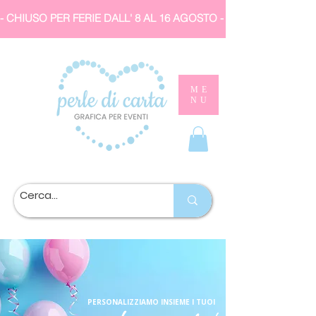
- CHIUSO PER FERIE DALL' 8 AL 16 AGOSTO 
ME
NU
PERSONALIZZIAMO INSIEME I TUOI