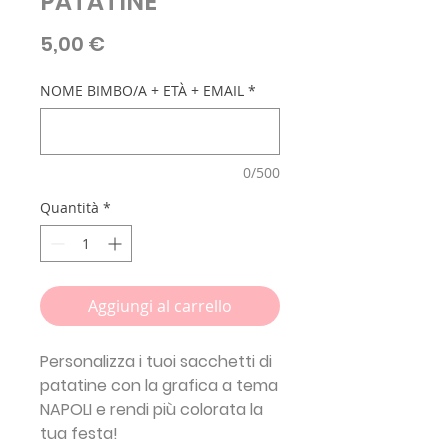
PATATINE
Prezzo
5,00 €
NOME BIMBO/A + ETÀ + EMAIL
*
0/500
Quantità
*
Aggiungi al carrello
Personalizza i tuoi sacchetti di
patatine con la grafica a tema
NAPOLI
e rendi più colorata la
tua festa!