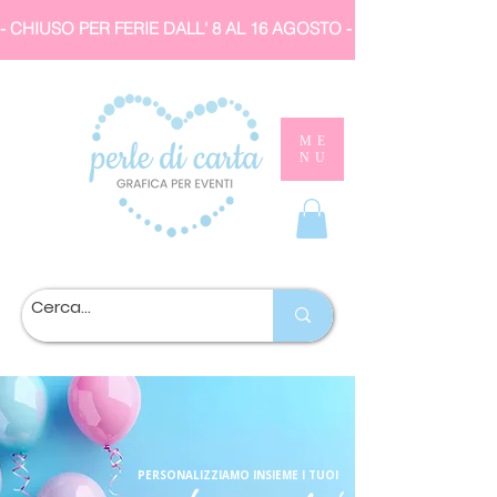
- CHIUSO PER FERIE DALL' 8 AL 16 AGOSTO 
ME
NU
PERSONALIZZIAMO INSIEME I TUOI