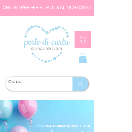
- CHIUSO PER FERIE DALL' 8 AL 16 AGOSTO 
ME
NU
PERSONALIZZIAMO INSIEME I TUOI