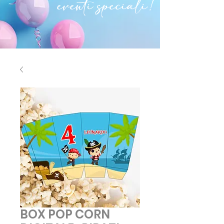
eventi speciali!
BOX POP CORN