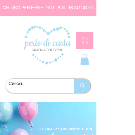
- CHIUSO PER FERIE DALL' 8 AL 16 AGOSTO 
ME
NU
PERSONALIZZIAMO INSIEME I TUOI