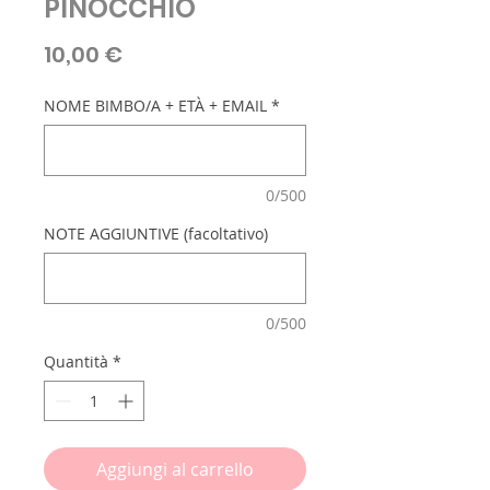
PINOCCHIO
Prezzo
10,00 €
NOME BIMBO/A + ETÀ + EMAIL
*
0/500
NOTE AGGIUNTIVE (facoltativo)
0/500
Quantità
*
Aggiungi al carrello