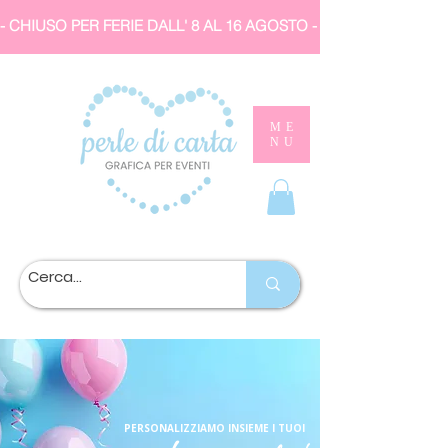
- CHIUSO PER FERIE DALL' 8 AL 16 AGOSTO 
ME
NU
PERSONALIZZIAMO INSIEME I TUOI