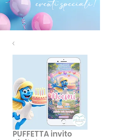
eventi speciali!
PUFFETTA invito