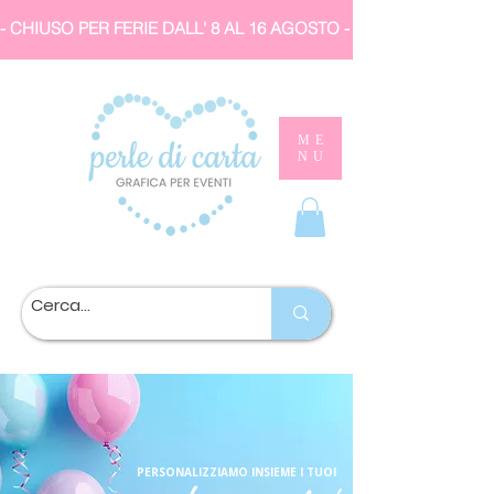
- CHIUSO PER FERIE DALL' 8 AL 16 AGOSTO 
ME
NU
PERSONALIZZIAMO INSIEME I TUOI