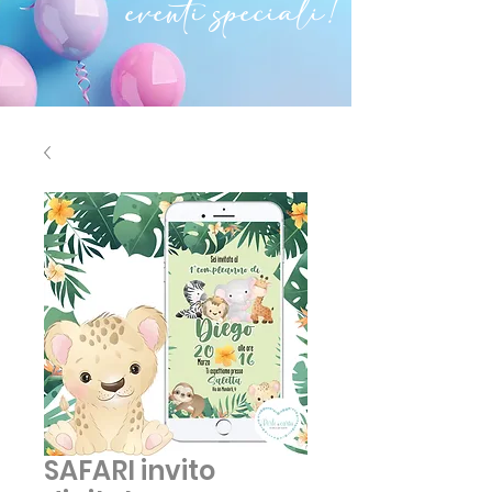
eventi speciali!
SAFARI invito