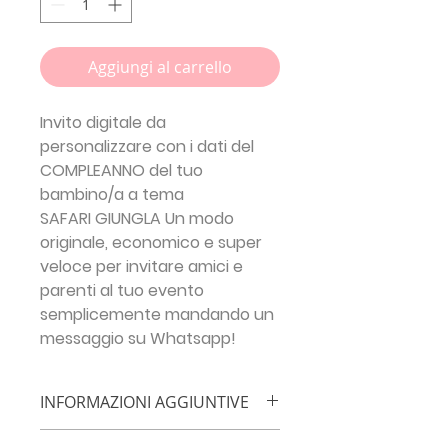
Aggiungi al carrello
Invito digitale da
personalizzare con i dati del
COMPLEANNO del tuo
bambino/a a tema
SAFARI GIUNGLA
Un modo
originale, economico e super
veloce per invitare amici e
parenti al tuo evento
semplicemente mandando un
messaggio su Whatsapp!
INFORMAZIONI AGGIUNTIVE
IMPORTANTE!!!
Inserisci le info