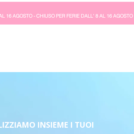
IZZIAMO INSIEME I TUOI