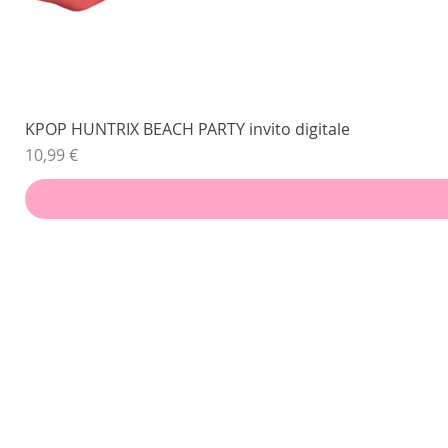
KPOP HUNTRIX BEACH PARTY invito digitale
Prezzo
10,99 €