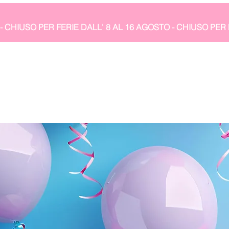
- CHIUSO PER FERIE DALL' 8 AL 16 AGOSTO 