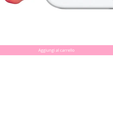
Vista rapida
Aggiungi al carrello