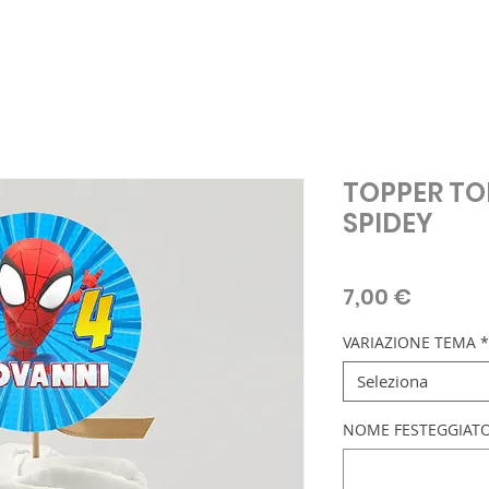
TOPPER TO
SPIDEY
Prezzo
7,00 €
VARIAZIONE TEMA
*
Seleziona
NOME FESTEGGIATO/