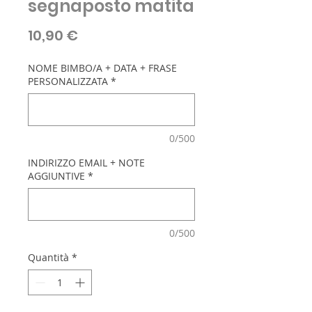
segnaposto matita
Prezzo
10,90 €
NOME BIMBO/A + DATA + FRASE
PERSONALIZZATA
*
0/500
INDIRIZZO EMAIL + NOTE
AGGIUNTIVE
*
0/500
Quantità
*