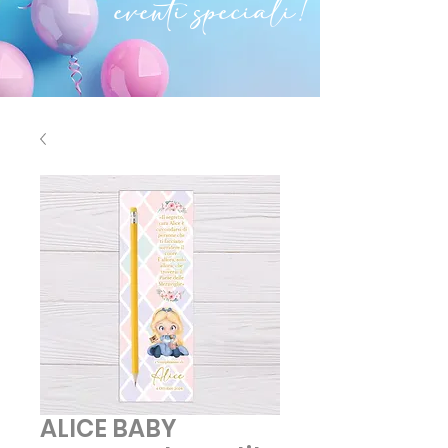
eventi speciali!
ALICE BABY