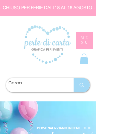
- CHIUSO PER FERIE DALL' 8 AL 16 AGOSTO 
ME
NU
PERSONALIZZIAMO INSIEME I TUOI