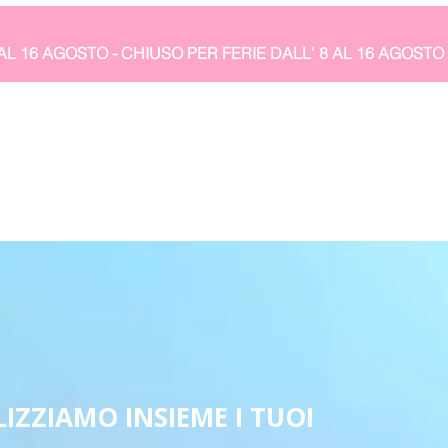
IZZIAMO INSIEME I TUOI