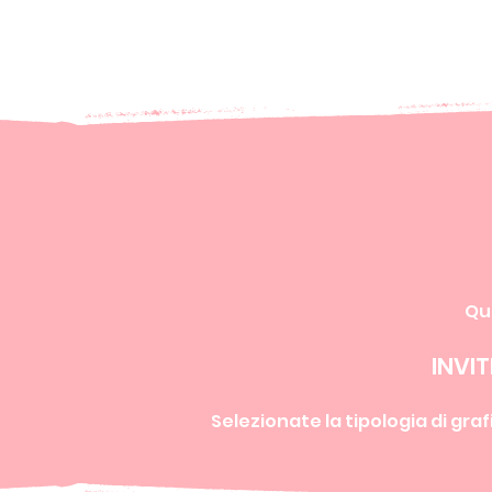
Qui
INVI
Selezionate la tipologia di graf