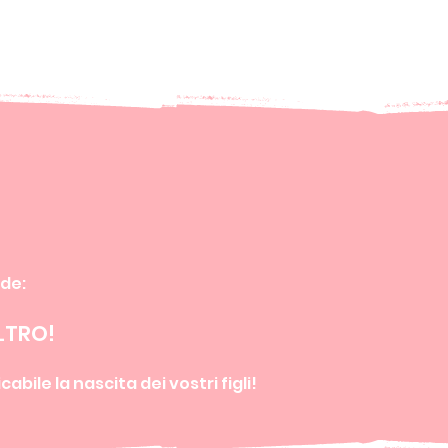
ude:
LTRO!
bile la nascita dei vostri figli!