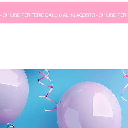
- CHIUSO PER FERIE DALL' 8 AL 16 AGOSTO 