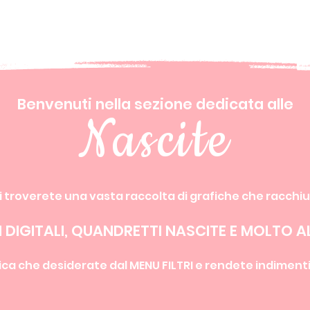
Benvenuti nella sezione dedicata alle
Nascite
 troverete una vasta raccolta di grafiche che racchi
TI DIGITALI, QUANDRETTI NASCITE E MOLTO A
ica che desiderate dal MENU FILTRI e rendete indimentica