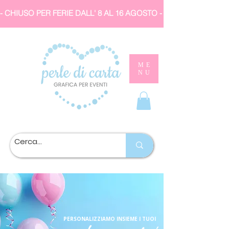
- CHIUSO PER FERIE DALL' 8 AL 16 AGOSTO 
ME
NU
PERSONALIZZIAMO INSIEME I TUOI