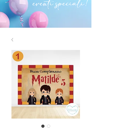
eventi speciali!