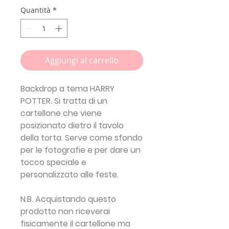
Quantità
*
Aggiungi al carrello
Backdrop a tema HARRY
POTTER. Si tratta di un
cartellone che viene
posizionato dietro il tavolo
della torta. Serve come sfondo
per le fotografie e per dare un
tocco speciale e
personalizzato alle feste.
N.B. Acquistando questo
prodotto non riceverai
fisicamente il cartellone ma