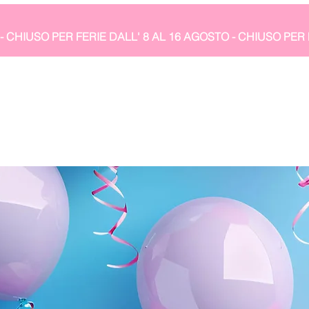
- CHIUSO PER FERIE DALL' 8 AL 16 AGOSTO 