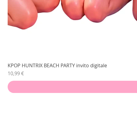
KPOP HUNTRIX BEACH PARTY invito digitale
Prezzo
10,99 €