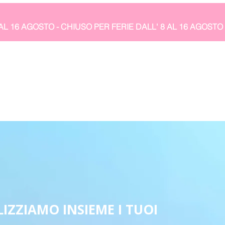
IZZIAMO INSIEME I TUOI