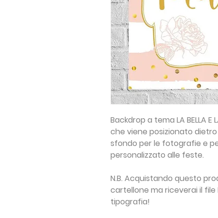
Backdrop a tema LA BELLA E LA
che viene posizionato dietro 
sfondo per le fotografie e p
personalizzato alle feste.
N.B. Acquistando questo prod
cartellone ma riceverai il fi
tipografia!