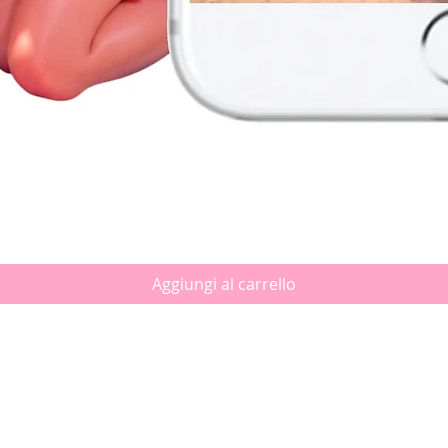
Vista rapida
Aggiungi al carrello