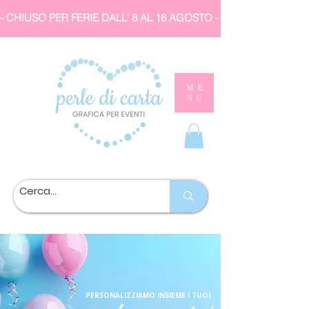
- CHIUSO PER FERIE DALL' 8 AL 16 AGOSTO 
ME
NU
PERSONALIZZIAMO INSIEME I TUOI