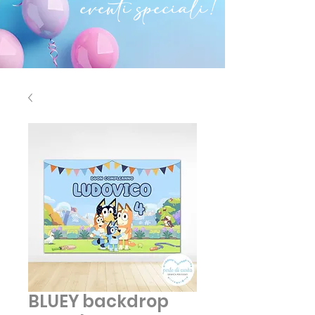
eventi speciali!
BLUEY backdrop