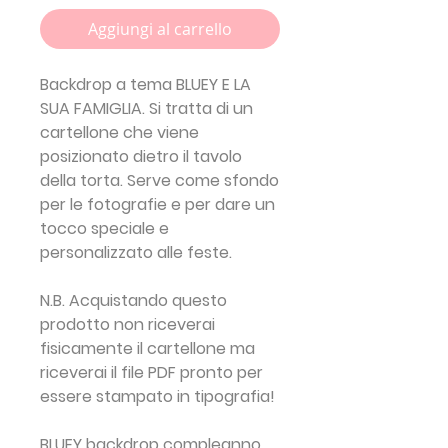
Aggiungi al carrello
Backdrop a tema
BLUEY E LA
SUA FAMIGLIA
.
Si tratta di un
cartellone che viene
posizionato dietro il tavolo
della torta. Serve come sfondo
per le fotografie e per dare un
tocco speciale e
personalizzato alle feste.
N.B. Acquistando questo
prodotto non riceverai
fisicamente il cartellone ma
riceverai il file PDF pronto per
essere stampato in tipografia!
BLUEY backdrop compleanno