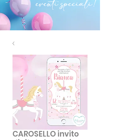
eventi speciali!
CAROSELLO invito