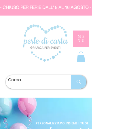
- CHIUSO PER FERIE DALL' 8 AL 16 AGOSTO 
ME
NU
PERSONALIZZIAMO INSIEME I TUOI