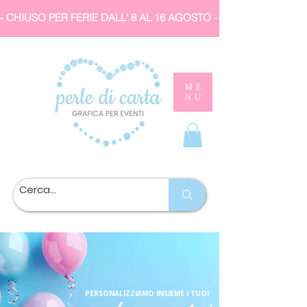
- CHIUSO PER FERIE DALL' 8 AL 16 AGOSTO 
ME
NU
PERSONALIZZIAMO INSIEME I TUOI