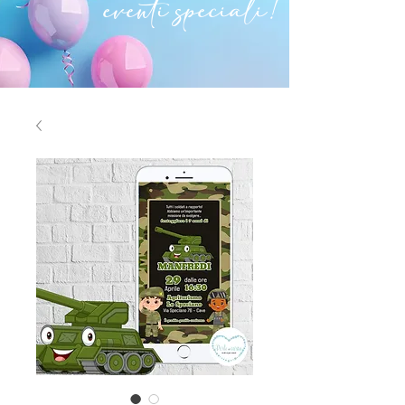
eventi speciali!