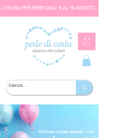
- CHIUSO PER FERIE DALL' 8 AL 16 AGOSTO 
ME
NU
PERSONALIZZIAMO INSIEME I TUOI