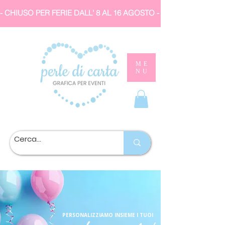
- CHIUSO PER FERIE DALL' 8 AL 16 AGOSTO 
ME
NU
PERSONALIZZIAMO INSIEME I TUOI