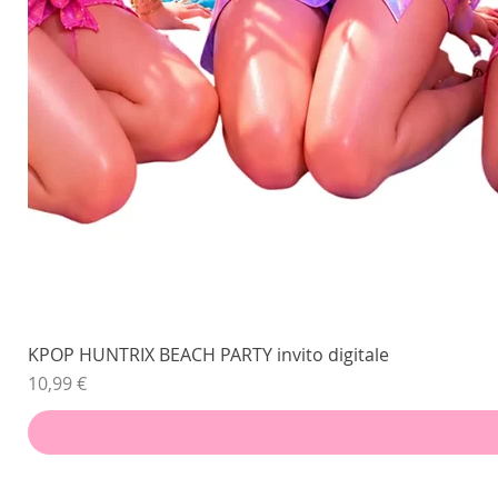
KPOP HUNTRIX BEACH PARTY invito digitale
Prezzo
10,99 €