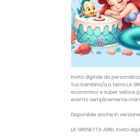
Invito digitale da personaliz
tuo bambino/a a tema
LA SI
economico e super veloce per
evento semplicemente man
Disponibile anche in versione
LA SIRENETTA ARIEL invito di