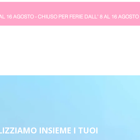
IZZIAMO INSIEME I TUOI