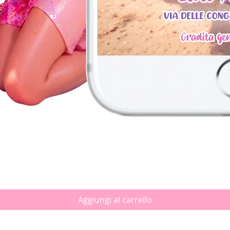
Vista rapida
Aggiungi al carrello