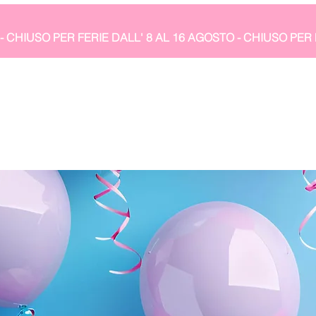
- CHIUSO PER FERIE DALL' 8 AL 16 AGOSTO 