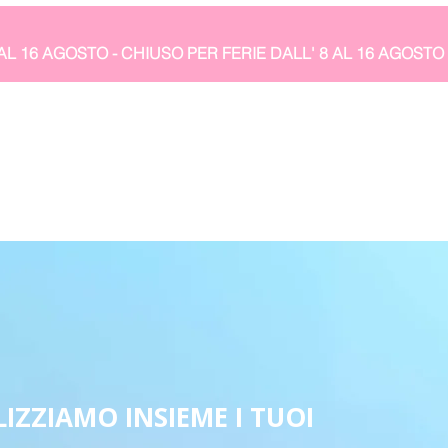
IZZIAMO INSIEME I TUOI