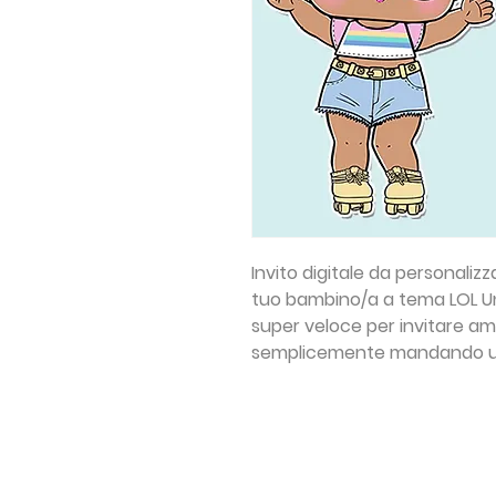
Invito digitale da personaliz
tuo bambino/a a tema LOL U
super veloce per invitare ami
semplicemente mandando u