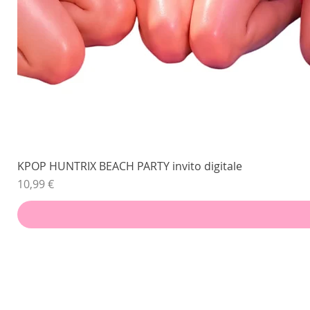
KPOP HUNTRIX BEACH PARTY invito digitale
Prezzo
10,99 €