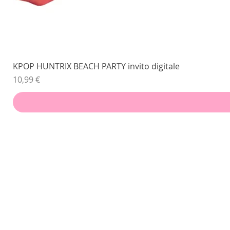
KPOP HUNTRIX BEACH PARTY invito digitale
Prezzo
10,99 €