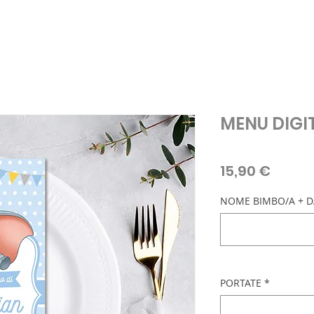
MENU DIGI
Prezz
15,90 €
NOME BIMBO/A + D
PORTATE
*