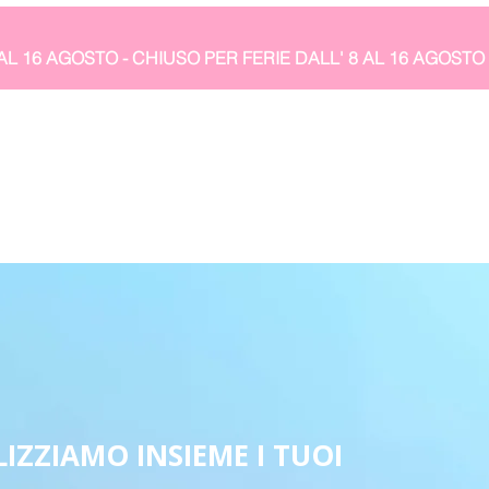
IZZIAMO INSIEME I TUOI