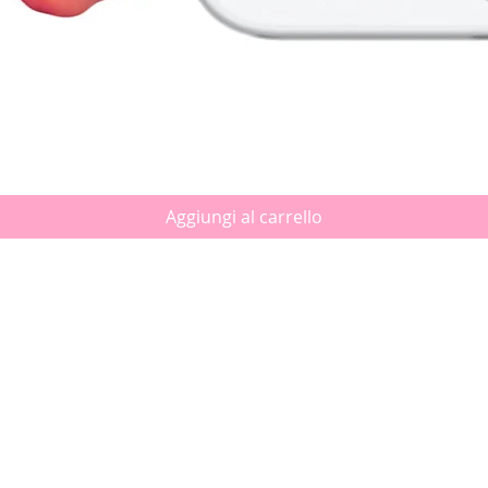
Vista rapida
Aggiungi al carrello