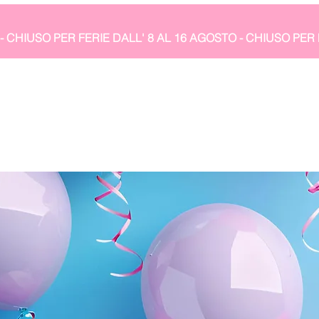
- CHIUSO PER FERIE DALL' 8 AL 16 AGOSTO 