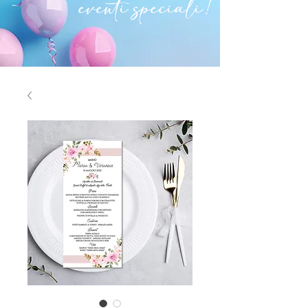
eventi speciali!