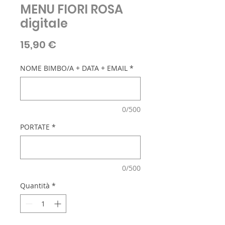
MENU FIORI ROSA
digitale
Prezzo
15,90 €
NOME BIMBO/A + DATA + EMAIL
*
0/500
PORTATE
*
0/500
Quantità
*