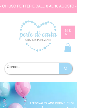
- CHIUSO PER FERIE DALL' 8 AL 16 AGOSTO 
ME
NU
PERSONALIZZIAMO INSIEME I TUOI