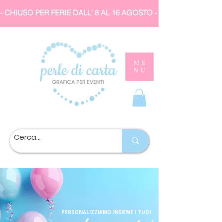
- CHIUSO PER FERIE DALL' 8 AL 16 AGOSTO 
ME
NU
PERSONALIZZIAMO INSIEME I TUOI