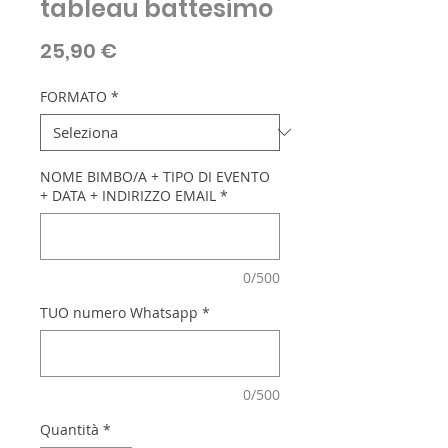
tableau battesimo
Prezzo
25,90 €
FORMATO
*
NOME BIMBO/A + TIPO DI EVENTO
+ DATA + INDIRIZZO EMAIL
*
0/500
TUO numero Whatsapp
*
0/500
Quantità
*