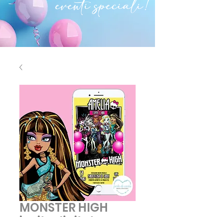
eventi speciali!
MONSTER HIGH