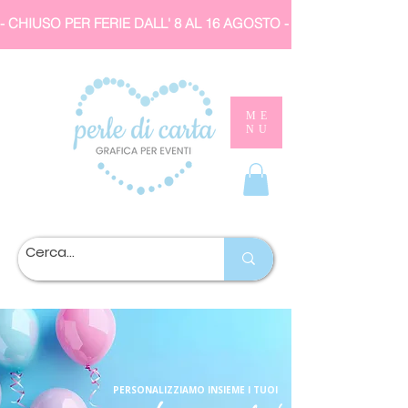
- CHIUSO PER FERIE DALL' 8 AL 16 AGOSTO 
ME
NU
PERSONALIZZIAMO INSIEME I TUOI