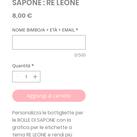
SAPONE : RE LEONE
Prezzo
8,00 €
NOME BIMBO/A + ETÀ + EMAIL
*
0/500
Quantità
*
Aggiungi al carrello
Personalizza le bottigliette per
le BOLLE DI SAPONE con la
grafica per le etichette a
tema RE LEONE e rendi più