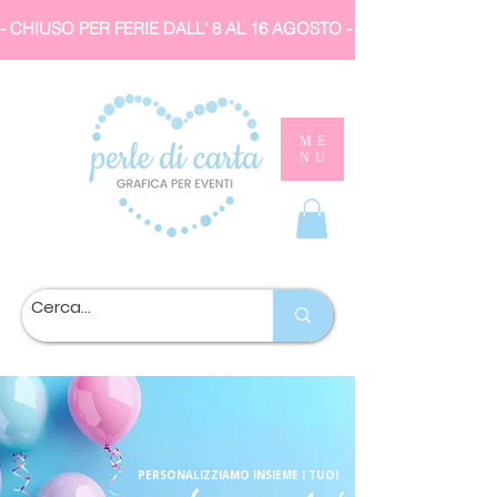
- CHIUSO PER FERIE DALL' 8 AL 16 AGOSTO 
ME
NU
PERSONALIZZIAMO INSIEME I TUOI