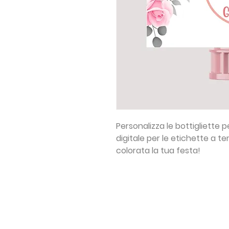
Personalizza le bottigliette 
digitale per le etichette a 
colorata la tua festa!