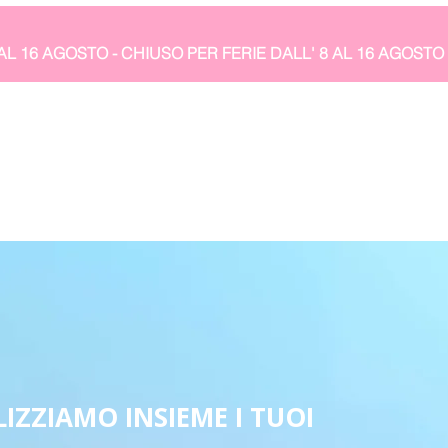
IZZIAMO INSIEME I TUOI