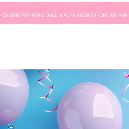
- CHIUSO PER FERIE DALL' 8 AL 16 AGOSTO 