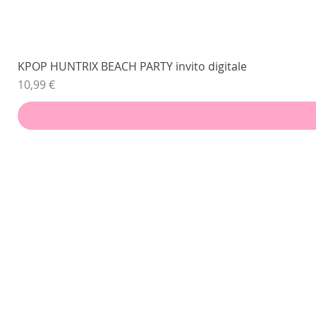
KPOP HUNTRIX BEACH PARTY invito digitale
Prezzo
10,99 €