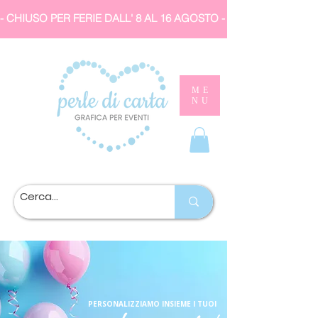
- CHIUSO PER FERIE DALL' 8 AL 16 AGOSTO 
ME
NU
PERSONALIZZIAMO INSIEME I TUOI