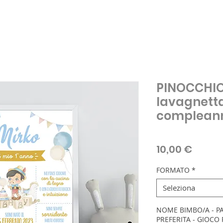
PINOCCHIO
lavagnett
complean
Prezz
10,00 €
FORMATO
*
Seleziona
NOME BIMBO/A - P
PREFERITA - GIOCO