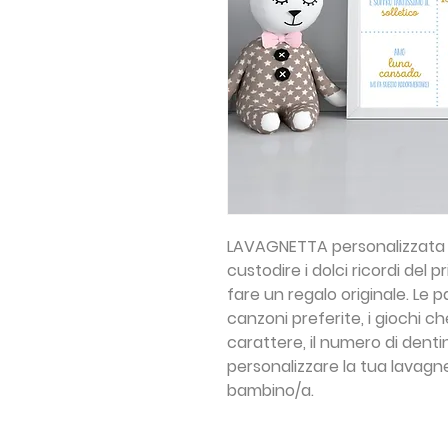
LAVAGNETTA personalizzata
custodire i dolci ricordi del
fare un regalo originale. Le p
canzoni preferite, i giochi ch
carattere, il numero di dentini
personalizzare la tua lavagne
bambino/a.