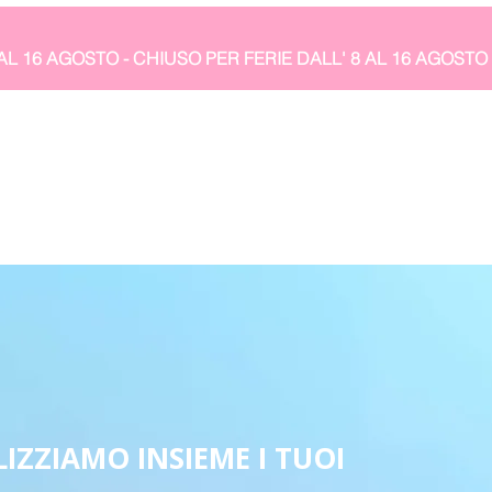
IZZIAMO INSIEME I TUOI