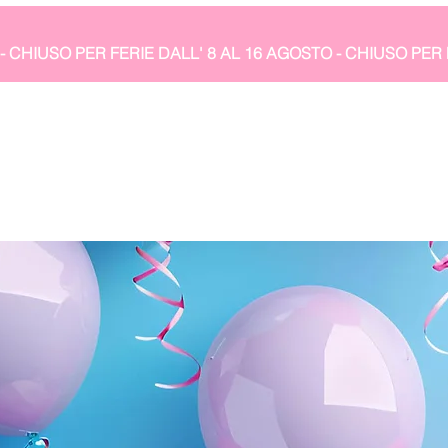
- CHIUSO PER FERIE DALL' 8 AL 16 AGOSTO 