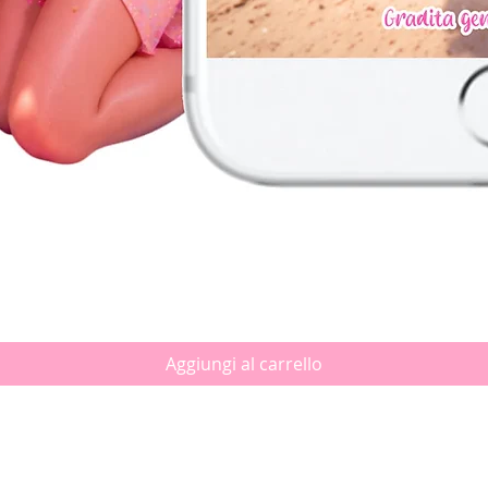
Vista rapida
Aggiungi al carrello