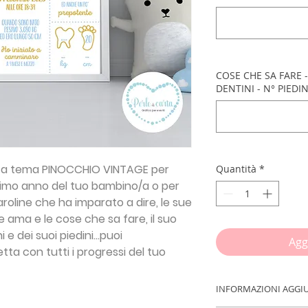
COSE CHE SA FARE -
DENTINI - N° PIEDIN
 a tema
PINOCCHIO VINTAGE
per
Quantità
*
 primo anno del tuo bambino/a o per
aroline che ha imparato a dire, le sue
e ama e le cose che sa fare, il suo
 e dei suoi piedini...puoi
Agg
tta con tutti i progressi del tuo
INFORMAZIONI AGGI