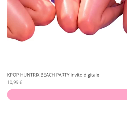
KPOP HUNTRIX BEACH PARTY invito digitale
Prezzo
10,99 €