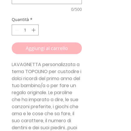
0/500
Quantità
*
Aggiungi al carrello
LAVAGNETTA personalizzata a
tema
TOPOLINO
per custodire i
dolci ricordi del primo anno del
tuo bambino/a o per fare un
regalo originale. Le paroline
che ha imparato a dire, le sue
canzoni preferite, i giochi che
ama e le cose che sa fare, il
suo carattere, il numero di
dentini e dei suoi piedini...puoi