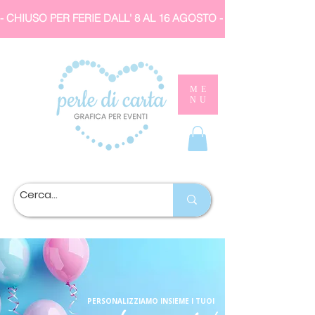
- CHIUSO PER FERIE DALL' 8 AL 16 AGOSTO 
ME
NU
PERSONALIZZIAMO INSIEME I TUOI