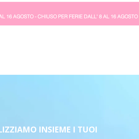
IZZIAMO INSIEME I TUOI