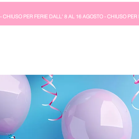
- CHIUSO PER FERIE DALL' 8 AL 16 AGOSTO 