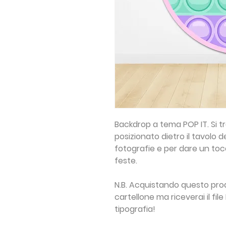
Backdrop a tema POP IT. Si t
posizionato dietro il tavolo 
fotografie e per dare un toc
feste.
N.B. Acquistando questo prod
cartellone ma riceverai il fi
tipografia!