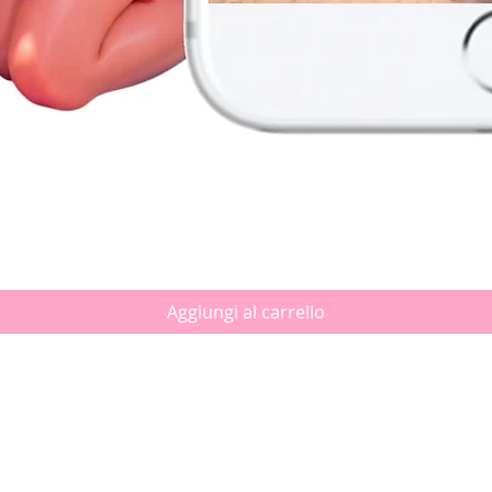
Vista rapida
Aggiungi al carrello