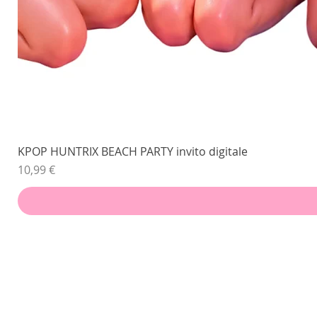
KPOP HUNTRIX BEACH PARTY invito digitale
Prezzo
10,99 €