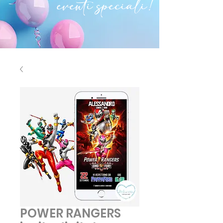
eventi speciali!
POWER RANGERS