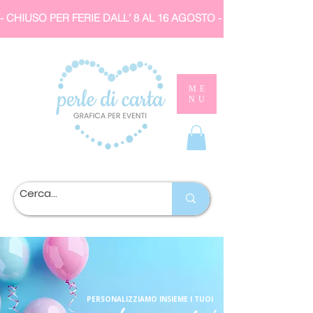
- CHIUSO PER FERIE DALL' 8 AL 16 AGOSTO 
ME
NU
PERSONALIZZIAMO INSIEME I TUOI