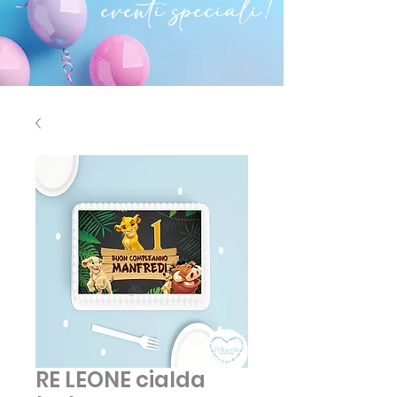
eventi speciali!
RE LEONE cialda