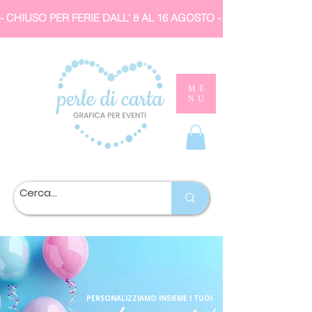
- CHIUSO PER FERIE DALL' 8 AL 16 AGOSTO 
ME
NU
PERSONALIZZIAMO INSIEME I TUOI