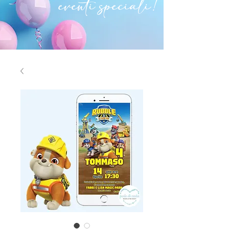
eventi speciali!