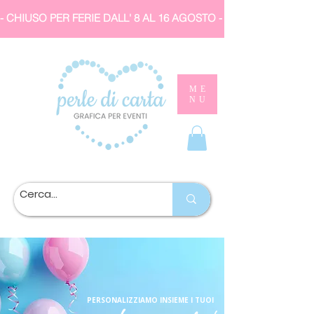
- CHIUSO PER FERIE DALL' 8 AL 16 AGOSTO 
ME
NU
PERSONALIZZIAMO INSIEME I TUOI