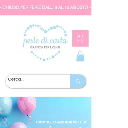
- CHIUSO PER FERIE DALL' 8 AL 16 AGOSTO 
ME
NU
PERSONALIZZIAMO INSIEME I TUOI