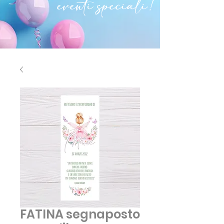
eventi speciali!
FATINA segnaposto