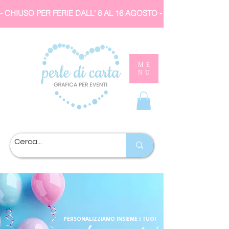
- CHIUSO PER FERIE DALL' 8 AL 16 AGOSTO 
ME
NU
PERSONALIZZIAMO INSIEME I TUOI