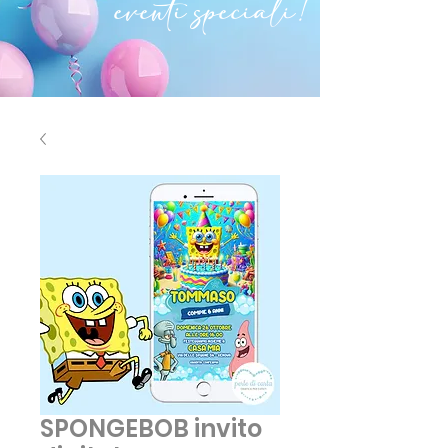
eventi speciali!
SPONGEBOB invito