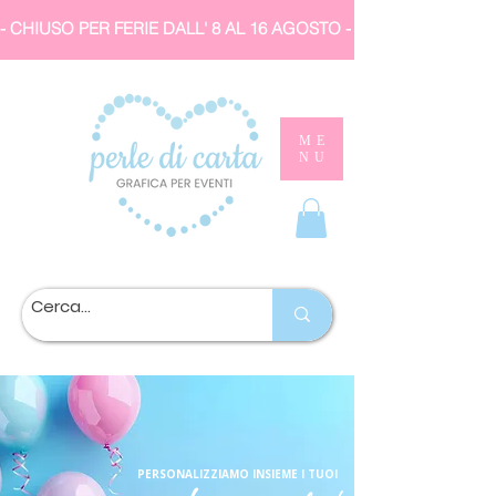
- CHIUSO PER FERIE DALL' 8 AL 16 AGOSTO 
ME
NU
PERSONALIZZIAMO INSIEME I TUOI