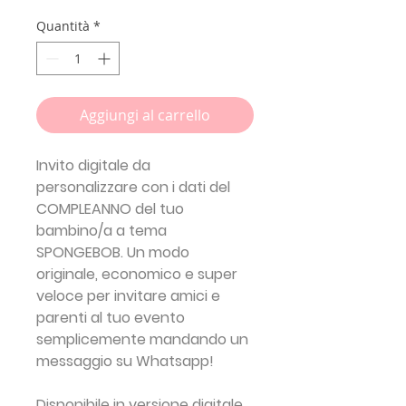
Quantità
*
Aggiungi al carrello
Invito digitale da
personalizzare con i dati del
COMPLEANNO del tuo
bambino/a a tema
SPONGEBOB.
Un modo
originale, economico e super
veloce per invitare amici e
parenti al tuo evento
semplicemente mandando un
messaggio su Whatsapp!
Disponibile in versione digitale