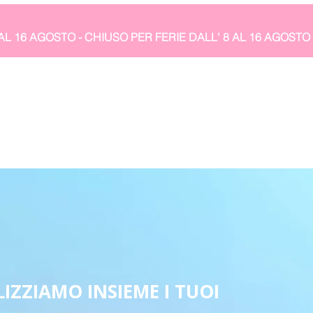
IZZIAMO INSIEME I TUOI