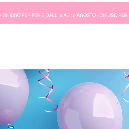
- CHIUSO PER FERIE DALL' 8 AL 16 AGOSTO 