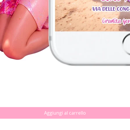
Vista rapida
Aggiungi al carrello