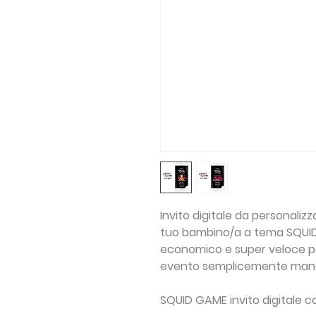
Invito digitale da personaliz
tuo bambino/a a tema SQUID
economico e super veloce per
evento semplicemente man
SQUID GAME invito digitale