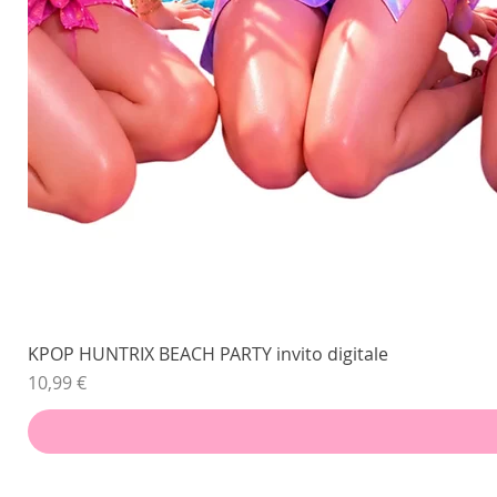
KPOP HUNTRIX BEACH PARTY invito digitale
Prezzo
10,99 €