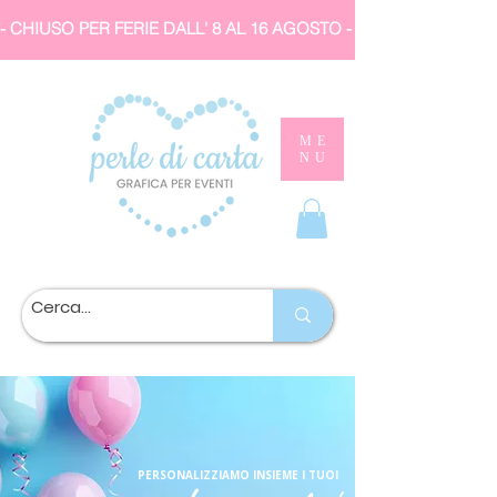
- CHIUSO PER FERIE DALL' 8 AL 16 AGOSTO 
ME
NU
PERSONALIZZIAMO INSIEME I TUOI