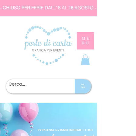
- CHIUSO PER FERIE DALL' 8 AL 16 AGOSTO 
ME
NU
PERSONALIZZIAMO INSIEME I TUOI