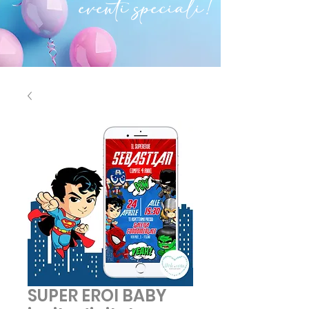
eventi speciali!
SUPER EROI BABY