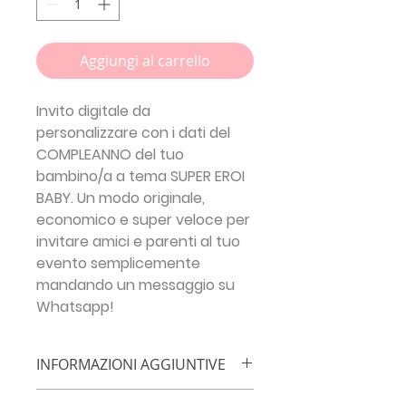
Aggiungi al carrello
Invito digitale da
personalizzare con i dati del
COMPLEANNO del tuo
bambino/a a tema SUPER EROI
BABY. Un modo originale,
economico e super veloce per
invitare amici e parenti al tuo
evento semplicemente
mandando un messaggio su
Whatsapp!
INFORMAZIONI AGGIUNTIVE
IMPORTANTE!!!
Inserisci le info