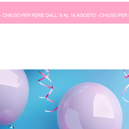
- CHIUSO PER FERIE DALL' 8 AL 16 AGOSTO 