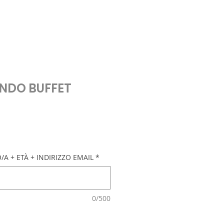
NDO BUFFET
A + ETÀ + INDIRIZZO EMAIL
*
0/500