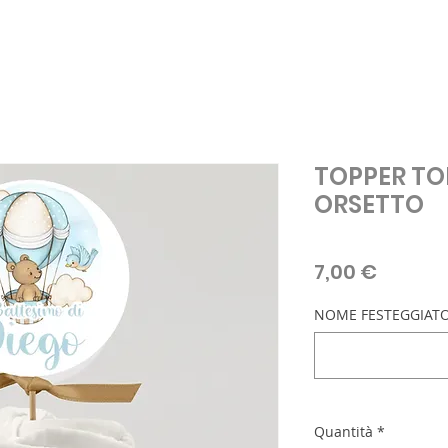
TOPPER TO
ORSETTO
Prezzo
7,00 €
NOME FESTEGGIATO/
Quantità
*