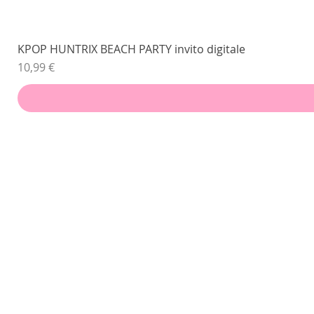
KPOP HUNTRIX BEACH PARTY invito digitale
Prezzo
10,99 €