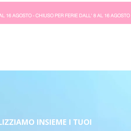
IZZIAMO INSIEME I TUOI