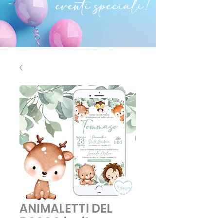
eventi speciali!
ANIMALETTI DEL