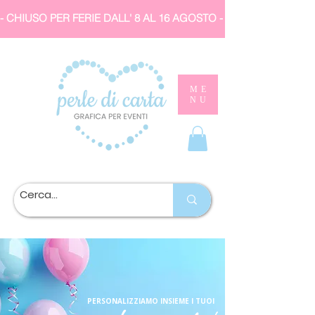
- CHIUSO PER FERIE DALL' 8 AL 16 AGOSTO 
ME
NU
PERSONALIZZIAMO INSIEME I TUOI