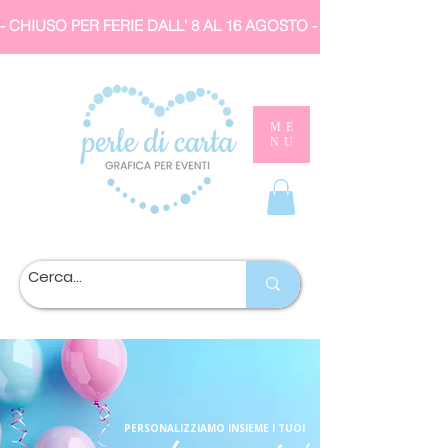
- CHIUSO PER FERIE DALL' 8 AL 16 AGOSTO 
ME
NU
PERSONALIZZIAMO INSIEME I TUOI