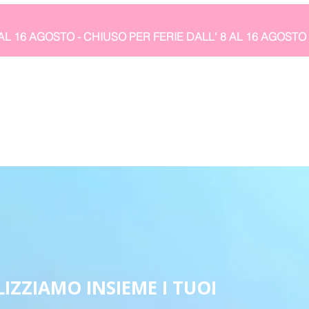
IZZIAMO INSIEME I TUOI