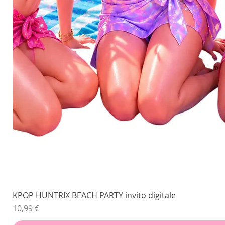
KPOP HUNTRIX BEACH PARTY invito digitale
Prezzo
10,99 €