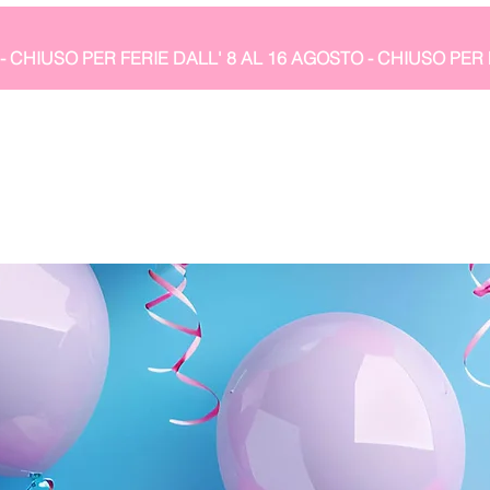
- CHIUSO PER FERIE DALL' 8 AL 16 AGOSTO 