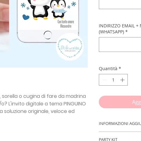
INDIRIZZO EMAIL 
(WHATSAPP)
*
Quantità
*
 sorella o cugina di fare da madrina
Agg
o? L'invito digitale a tema PINGUINO
 soluzione originale, veloce ed
INFORMAZIONI AGGI
IMPORTANTE!!!
Inse
PARTY KIT