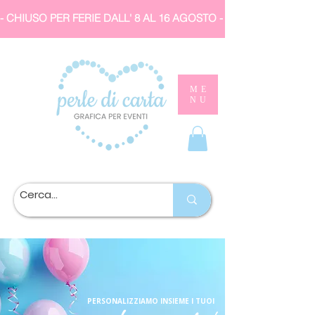
- CHIUSO PER FERIE DALL' 8 AL 16 AGOSTO 
ME
NU
PERSONALIZZIAMO INSIEME I TUOI