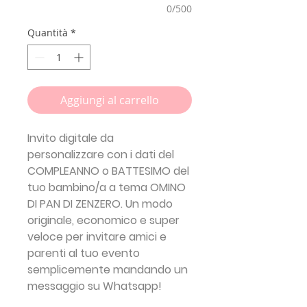
0/500
Quantità
*
Aggiungi al carrello
Invito digitale da
personalizzare con i dati del
COMPLEANNO o BATTESIMO del
tuo bambino/a a tema
OMINO
DI PAN DI ZENZERO
. Un modo
originale, economico e super
veloce per invitare amici e
parenti al tuo evento
semplicemente mandando un
messaggio su Whatsapp!