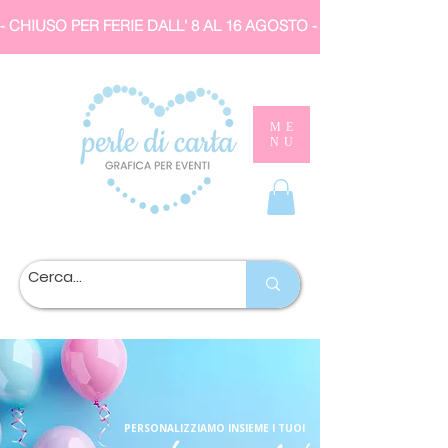
- CHIUSO PER FERIE DALL' 8 AL 16 AGOSTO 
ME
NU
PERSONALIZZIAMO INSIEME I TUOI